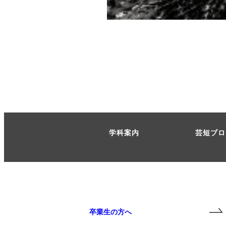
学科案内
芸短ブロ
卒業生の方へ