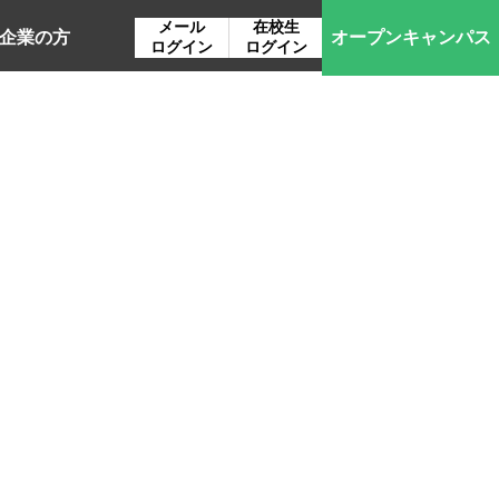
メール
在校生
企業の方
オープン
キャンパス
ログイン
ログイン