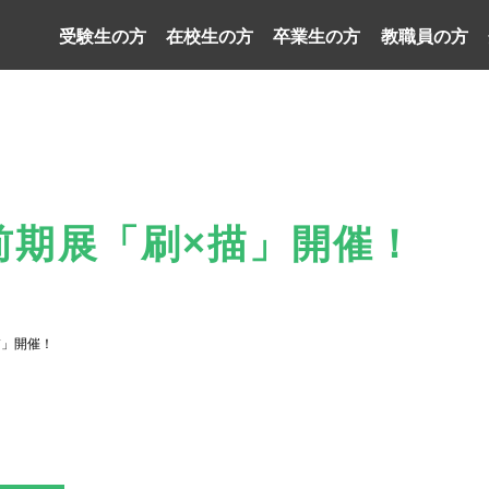
受験生の方
在校生の方
卒業生の方
教職員の方
前期展「刷×描」開催！
描」開催！