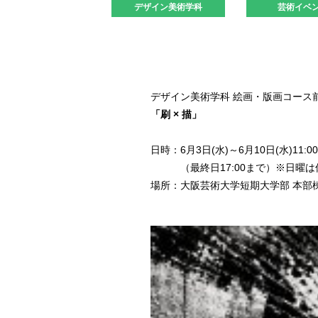
デザイン美術学科
芸術イベ
デザイン美術学科 絵画・版画コース
「刷 × 描」
日時：6月3日(水)～6月10日(水)11:00
（最終日17:00まで）※日曜は
場所：大阪芸術大学短期大学部 本部棟