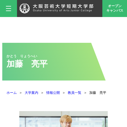
オープン
キャンパス
かとう りょうへい
加藤 亮平
ホーム
大学案内
情報公開
教員一覧
加藤 亮平