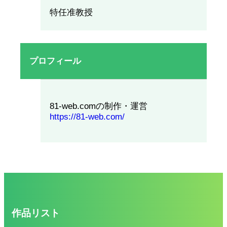
特任准教授
プロフィール
81-web.comの制作・運営
https://81-web.com/
作品リスト