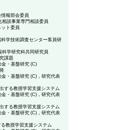
究会情報部会委員
化相談事業専門相談委員
ノネット委員
 先端科学技術調査センター客員研
報科学研究科共同研究員
究課題
助金・基盤研究 (C)
発
補助金・基盤研究 (C)，研究代表
出する教授学習支援システム
補助金・基盤研究 (C)，研究代表
出する教授学習支援システム
補助金・基盤研究 (C)，研究代表
する教授学習支援システム