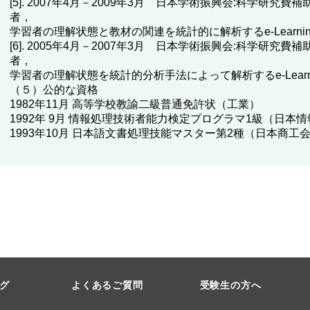
[5]. 2007年4月－2009年3月 日本学術振興会:科学研究費
者，
学習者の理解状態と教材の関連を統計的に解析するe-Learni
[6]. 2005年4月－2007年3月 日本学術振興会:科学研究費
者，
学習者の理解状態を統計的分析手法によって解析するe-Learn
（５）公的な資格
1982年11月 高等学校教諭二級普通免許状（工業）
1992年 9月 情報処理技術者能力検定プログラマ1級（日本
1993年10月 日本語文書処理技能マスター第2種（日本商工
グ
よくあるご質問
受験生の方へ