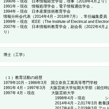
1990年－現在 日本情報経営学会，理事（2018年4月より）
1991年－現在 情報処理学会，電子情報通信学会，
1994年－現在 日本産業技術教育学会
情報分科会代表（2014年4月－2018年7月），常任編集委員（
1999年－現在 IEEE（The Institute of Electrical and Electro
2007年－現在 日本情報科教育学会，副会長（2022年4月よ
り）
博士（工学）
（１）教育活動の経歴
1979年10月－1986年3月 国立奈良工業高等専門学校
1991年 4月－1997年3月 大阪芸術大学短期大学部（就任
1997年 4月－現在 大阪芸術大学
1998年4月－現在 システム管
2014年4月－2,017年3月 教養課
2017年4月－2,019年3月 アートサ