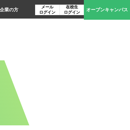
メール
在校生
企業の方
オープン
キャンパス
ログイン
ログイン