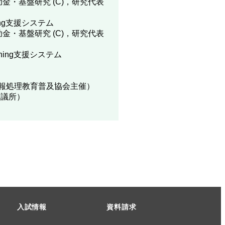
補助金・基盤研究 (C)，研究代表
ng支援システム
補助金・基盤研究 (C)，研究代表
ing支援システム
情報処理教育普及協会主催）
会議所）
入試情報
資料請求