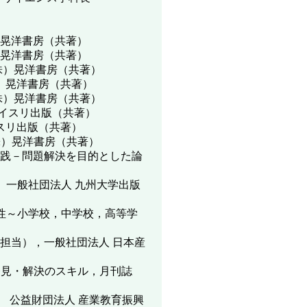
晃洋書房（共著）
晃洋書房（共著）
株）晃洋書房（共著）
株）晃洋書房（共著）
（株）晃洋書房（共著）
イスリ出版（共著）
イスリ出版（共著）
（株）晃洋書房（共著）
育実践－問題解決を目的とした論
人 九州大学出版
能性～小学校，中学校，高等学
，一般社団法人 日本産
題発見・解決のスキル，月刊誌
業教育振興