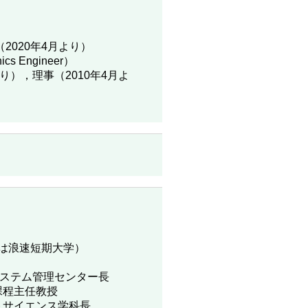
2020年4月より）
nics Engineer）
り），理事（2010年4月よ
時は浪速短期大学）
理センター長
程主任教授
イエンス学科長